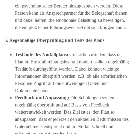
ein psychologischer Berater hinzugezogen werden. Diese
Person kann als Ansprechpartner für die Belegschaft dienen
und dabei helfen, die emotionale Belastung zu bewältigen,
die ein plötzlicher Führungswechsel mit sich bringen kann.
5. Regelmäßige Überprüfung und Tests des Plans
Testläufe des Notfallplans:
Um sicherzustellen, dass der
Plan im Ernstfall reibungslos funktioniert, sollten regelmäßig
Testläufe durchgeführt werden. Dabei können wichtige
Informationen überprüft werden, z.B. ob alle erforderlichen
Personen Zugriff auf die notwendigen Daten und
Dokumente haben.
Feedback und Anpassung:
Die Schulungen sollten
regelmäßig überprüft und auf Basis von Feedback
weiterentwickelt werden. Das Ziel ist es, den Plan so
anzupassen, dass er jederzeit den aktuellen Bedürfnissen des
Unternehmens entspricht und im Notfall schnell und
effizient umgesetzt werden kann.