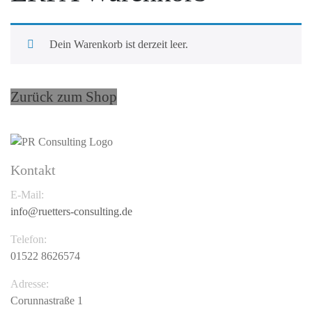
Dein Warenkorb ist derzeit leer.
Zurück zum Shop
Kontakt
E-Mail:
info@ruetters-consulting.de
Telefon:
01522 8626574
Adresse:
Corunnastraße 1