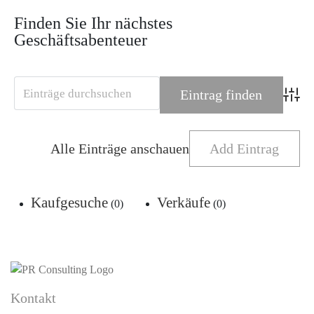
Finden Sie Ihr nächstes
Geschäftsabenteuer
Adva
Alle Einträge anschauen
Add Eintrag
Kaufgesuche
Verkäufe
(0)
(0)
Kontakt