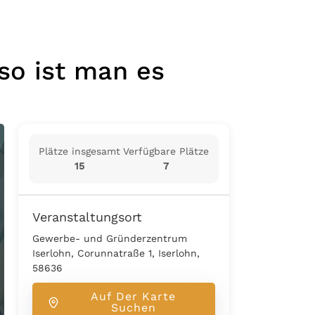
so ist man es
Plätze insgesamt
Verfügbare Plätze
15
7
Veranstaltungsort
Gewerbe- und Gründerzentrum
Iserlohn, Corunnatraße 1, Iserlohn,
58636
Auf Der Karte
Suchen