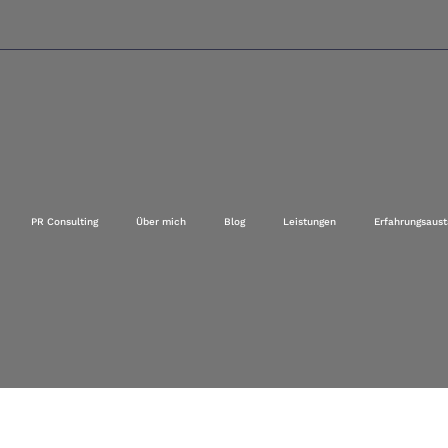
PR Consulting
Über mich
Blog
Leistungen
Erfahrungsaust