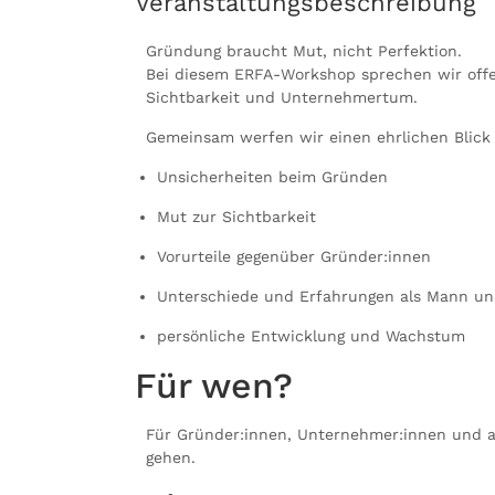
Veranstaltungsbeschreibung
Gründung braucht Mut, nicht Perfektion.
Bei diesem ERFA-Workshop sprechen wir offe
Sichtbarkeit und Unternehmertum.
Gemeinsam werfen wir einen ehrlichen Blick 
Unsicherheiten beim Gründen
Mut zur Sichtbarkeit
Vorurteile gegenüber Gründer:innen
Unterschiede und Erfahrungen als Mann und
persönliche Entwicklung und Wachstum
Für wen?
Für Gründer:innen, Unternehmer:innen und al
gehen.