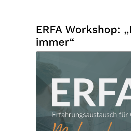
ERFA Workshop: „M
immer“