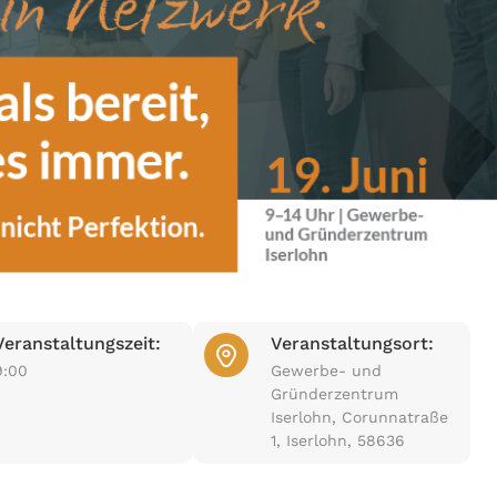
Veranstaltungszeit:
Veranstaltungsort:
9:00
Gewerbe- und
Gründerzentrum
Iserlohn, Corunnatraße
1, Iserlohn, 58636