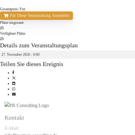
Gesamtpreis:
Frei
Für Diese Veranstaltung Anmelden
Plätze insgesamt
25
Verfügbare Plätze
25
Details zum Veranstaltungsplan
27. November 2026 - 0:00
Teilen Sie dieses Ereignis
Kontakt
E-Mail: