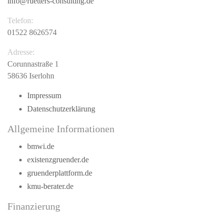
info@ruetters-consulting.de
Telefon:
01522 8626574
Adresse:
Corunnastraße 1
58636 Iserlohn
Impressum
Datenschutzerklärung
Allgemeine Informationen
bmwi.de
existenzgruender.de
gruenderplattform.de
kmu-berater.de
Finanzierung